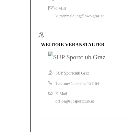
E-Mail
kursanmeldung@owr-graz.at
WEITERE VERANSTALTER
SUP Sportclub Graz
Telefon
+43 677 62464164‬
E-Mail
office@supsportclub.at