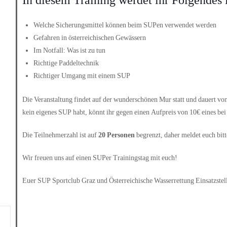
In diesem Training werdet ihr Folgendes 
Welche Sicherungsmittel können beim SUPen verwendet werden
Gefahren in österreichischen Gewässern
Im Notfall: Was ist zu tun
Richtige Paddeltechnik
Richtiger Umgang mit einem SUP
Die Veranstaltung findet auf der wunderschönen Mur statt und dauert von
kein eigenes SUP habt, könnt ihr gegen einen Aufpreis von 10€ eines bei
Die Teilnehmerzahl ist auf
20 Personen
begrenzt, daher meldet euch bitt
Wir freuen uns auf einen SUPer Trainingstag mit euch!
Euer SUP Sportclub Graz und Österreichische Wasserrettung Einsatzstel