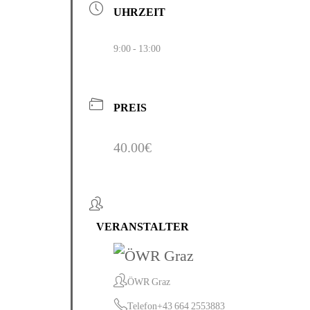
UHRZEIT
9:00 - 13:00
PREIS
40.00€
VERANSTALTER
ÖWR Graz
Telefon
+43 664 2553883