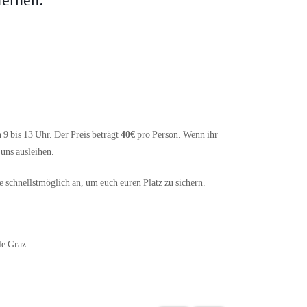
lernen:
 9 bis 13 Uhr. Der Preis beträgt
40€
pro Person. Wenn ihr
 uns ausleihen.
e schnellstmöglich an, um euch euren Platz zu sichern.
le Graz