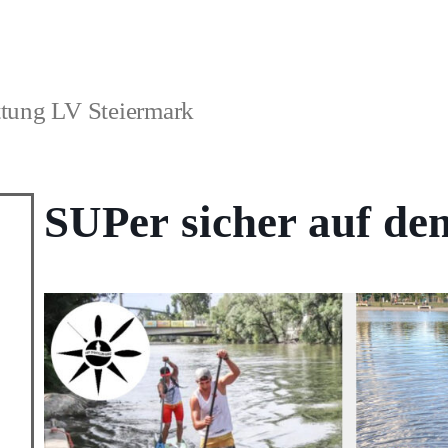
ttung LV Steiermark
SUPer sicher auf d