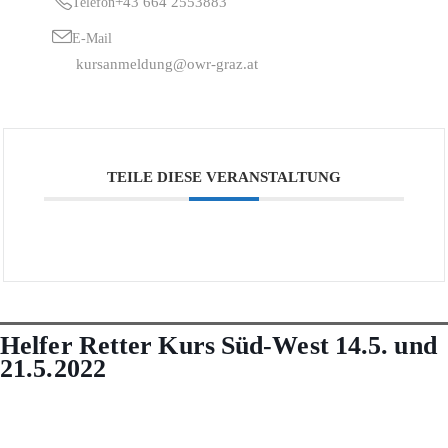
+43 664 2553883
Telefon
E-Mail
kursanmeldung@owr-graz.at
TEILE DIESE VERANSTALTUNG
Helfer Retter Kurs Süd-West 14.5. und
21.5.2022