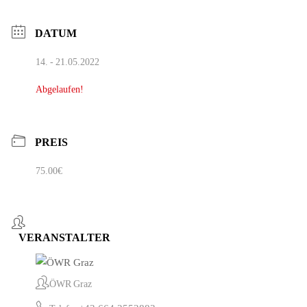
DATUM
14. - 21.05.2022
Abgelaufen!
PREIS
75.00€
VERANSTALTER
ÖWR Graz