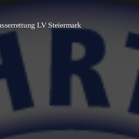
sserrettung LV Steiermark