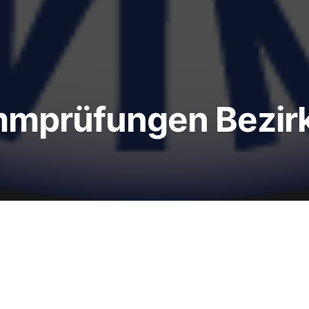
mprüfungen Bezirk
Schwimmprüfungen 