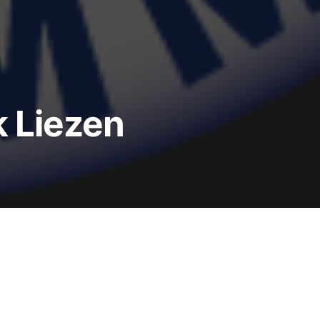
 Liezen
Bezirk Liezen