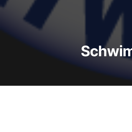
Schwim
DATUM