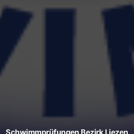
Schwimmprüfungen Bezirk Liezen