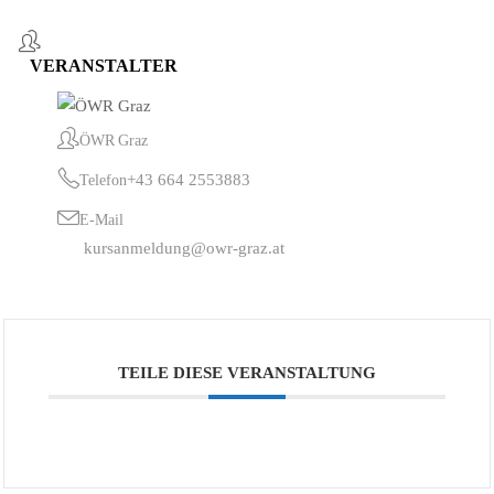
VERANSTALTER
ÖWR Graz
+43 664 2553883
Telefon
E-Mail
kursanmeldung@owr-graz.at
TEILE DIESE VERANSTALTUNG