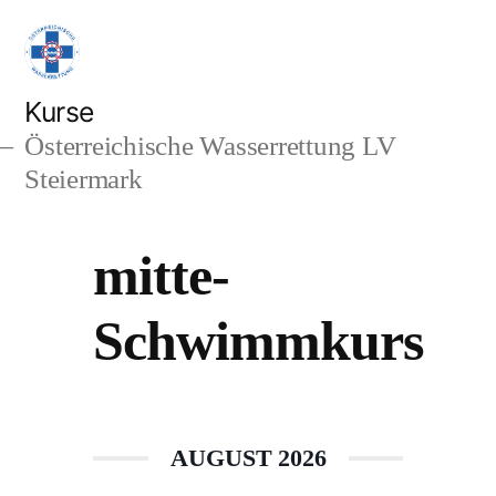
Zum
Inhalt
springen
Kurse
Österreichische Wasserrettung LV
Steiermark
mitte-
Schwimmkurs
AUGUST 2026