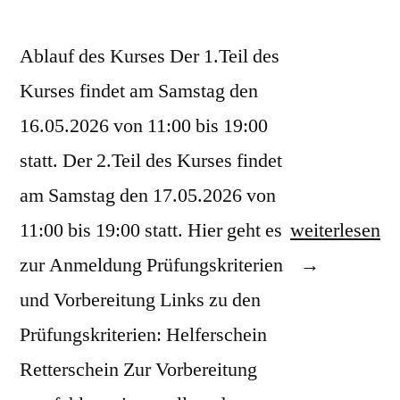
Ablauf des Kurses Der 1.Teil des
Kurses findet am Samstag den
16.05.2026 von 11:00 bis 19:00
statt. Der 2.Teil des Kurses findet
am Samstag den 17.05.2026 von
„Helfer
11:00 bis 19:00 statt. Hier geht es
weiterlesen
/
zur Anmeldung Prüfungskriterien
Retter
und Vorbereitung Links zu den
Kurs
Prüfungskriterien: Helferschein
Liezen“
Retterschein Zur Vorbereitung