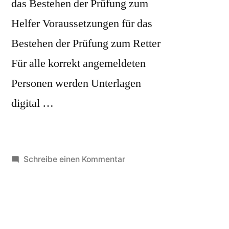
das Bestehen der Prüfung zum
Oktober
Helfer Voraussetzungen für das
2023“
Bestehen der Prüfung zum Retter
Für alle korrekt angemeldeten
Personen werden Unterlagen
digital …
zu
Schreibe einen Kommentar
Helfer-/Retterkurs
Leoben
Oktober
2023