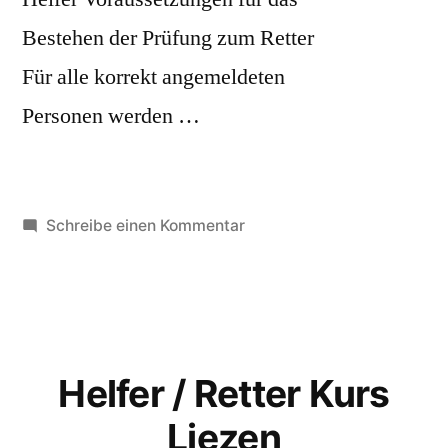
Bestehen der Prüfung zum Retter
Für alle korrekt angemeldeten
Personen werden …
zu
Schreibe einen Kommentar
Helfer-/Retterkurs
Leoben
Juni
2026
Helfer / Retter Kurs
Liezen