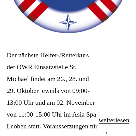
Der nächste Helfer-/Retterkurs
der ÖWR Einsatzstelle St.
Michael findet am 26., 28. und
29. Oktober jeweils von 09:00-
13:00 Uhr und am 02. November
von 11:00-15:00 Uhr im Asia Spa
„Helfer-/Rett
weiterlesen
Leoben statt. Voraussetzungen für
Leoben