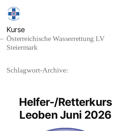
Zum
Inhalt
springen
Kurse
Österreichische Wasserrettung LV
Steiermark
Schlagwort-Archive:
Helfer-/Retterkurs
Leoben Juni 2026