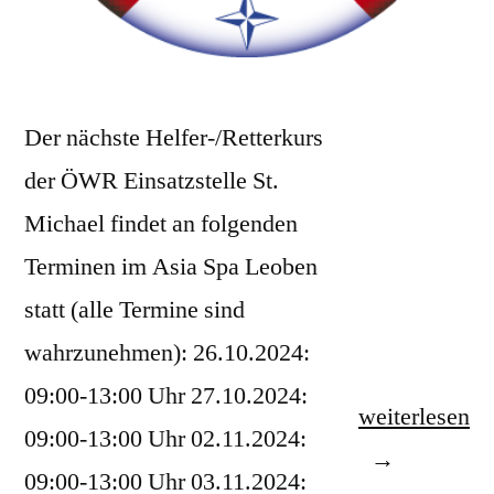
Der nächste Helfer-/Retterkurs
der ÖWR Einsatzstelle St.
Michael findet an folgenden
Terminen im Asia Spa Leoben
statt (alle Termine sind
wahrzunehmen): 26.10.2024:
09:00-13:00 Uhr 27.10.2024:
„Helfer-/Rett
weiterlesen
09:00-13:00 Uhr 02.11.2024:
Oktober/Nov
09:00-13:00 Uhr 03.11.2024: