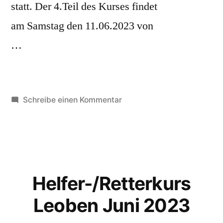
statt. Der 4.Teil des Kurses findet
Liezen“
am Samstag den 11.06.2023 von
…
zu
Schreibe einen Kommentar
Helfer
/
Retter
Kurs
Liezen
Helfer-/Retterkurs
Leoben Juni 2023