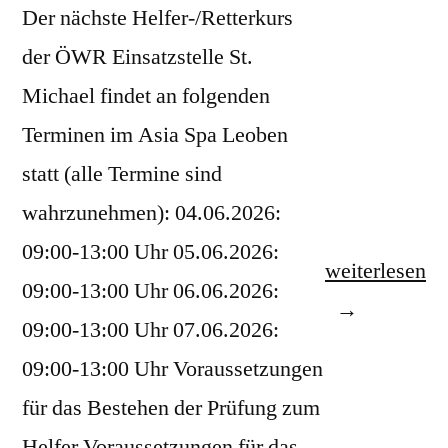
Der nächste Helfer-/Retterkurs
der ÖWR Einsatzstelle St.
Michael findet an folgenden
Terminen im Asia Spa Leoben
statt (alle Termine sind
wahrzunehmen): 04.06.2026:
09:00-13:00 Uhr 05.06.2026:
„Helfer-/Rett
weiterlesen
09:00-13:00 Uhr 06.06.2026:
Leoben
09:00-13:00 Uhr 07.06.2026:
Juni
09:00-13:00 Uhr Voraussetzungen
2026“
für das Bestehen der Prüfung zum
Helfer Voraussetzungen für das