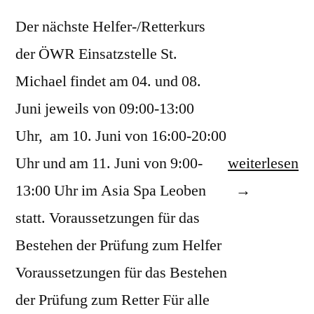
Der nächste Helfer-/Retterkurs
der ÖWR Einsatzstelle St.
Michael findet am 04. und 08.
Juni jeweils von 09:00-13:00
Uhr, am 10. Juni von 16:00-20:00
„Helfer-/Rett
Uhr und am 11. Juni von 9:00-
weiterlesen
Leoben
13:00 Uhr im Asia Spa Leoben
Juni
statt. Voraussetzungen für das
2023“
Bestehen der Prüfung zum Helfer
Voraussetzungen für das Bestehen
der Prüfung zum Retter Für alle