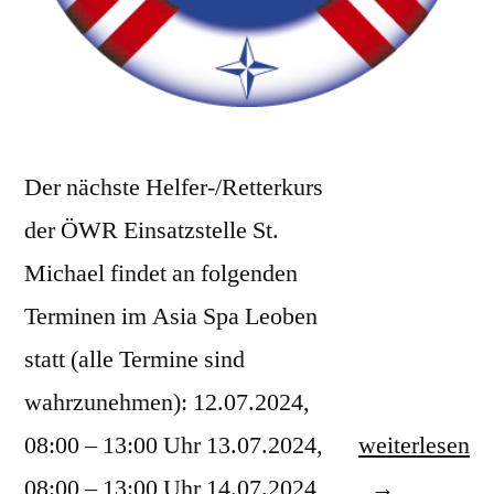
Der nächste Helfer-/Retterkurs
der ÖWR Einsatzstelle St.
Michael findet an folgenden
Terminen im Asia Spa Leoben
statt (alle Termine sind
wahrzunehmen): 12.07.2024,
„Helfer-/Rett
08:00 – 13:00 Uhr 13.07.2024,
weiterlesen
Juli
08:00 – 13:00 Uhr 14.07.2024,