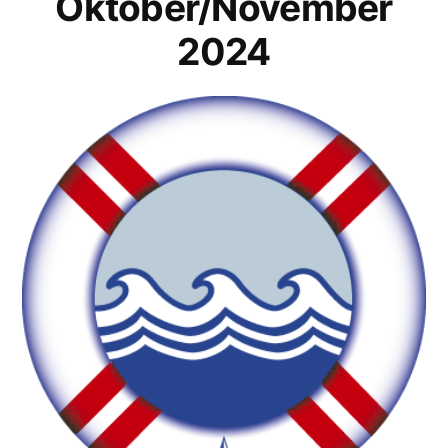
Oktober/November
2024