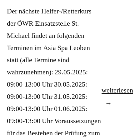
Der nächste Helfer-/Retterkurs
der ÖWR Einsatzstelle St.
Michael findet an folgenden
Terminen im Asia Spa Leoben
statt (alle Termine sind
wahrzunehmen): 29.05.2025:
09:00-13:00 Uhr 30.05.2025:
„Helfer-/Rett
weiterlesen
09:00-13:00 Uhr 31.05.2025:
Mai/Juni
09:00-13:00 Uhr 01.06.2025:
2025“
09:00-13:00 Uhr Voraussetzungen
für das Bestehen der Prüfung zum