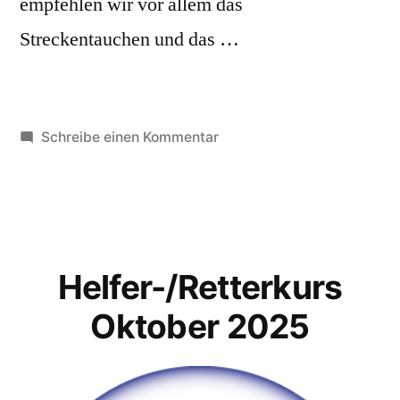
empfehlen wir vor allem das
Streckentauchen und das …
zu
Schreibe einen Kommentar
Helfer
/
Retter
Kurs
Liezen
Helfer-/Retterkurs
Oktober 2025