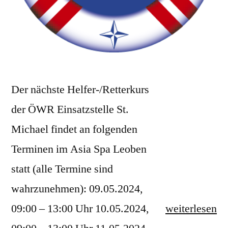
Der nächste Helfer-/Retterkurs
der ÖWR Einsatzstelle St.
Michael findet an folgenden
Terminen im Asia Spa Leoben
statt (alle Termine sind
wahrzunehmen): 09.05.2024,
„Helfer-/Rett
09:00 – 13:00 Uhr 10.05.2024,
weiterlesen
Mai